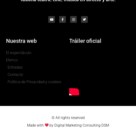
Nuestra web
Tráiler oficial
El espectáculo
Elenco
Entradas
Contacto
Política de Privacidad y cookies
© All rights reserved
Made with
by Digital Marketing Consulting DSM