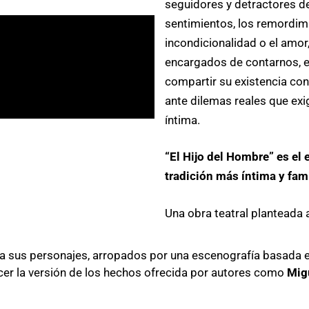
seguidores y detractores d
sentimientos, los remordimie
incondicionalidad o el amor
encargados de contarnos, e
compartir su existencia con
ante dilemas reales que exi
íntima.
“El Hijo del Hombre”
es el
tradición más íntima y fami
Una obra teatral planteada a
 a sus personajes, arropados por una escenografía basada e
cer la versión de los hechos ofrecida por autores como
Migu