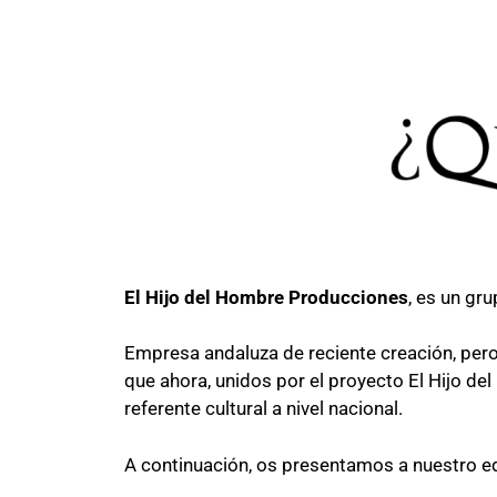
El Hijo del Hombre Producciones
, es un gr
Empresa andaluza de reciente creación, pero
que ahora, unidos por el proyecto El Hijo de
referente cultural a nivel nacional.
A continuación, os presentamos a nuestro eq