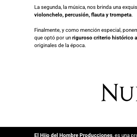
La segunda, la música, nos brinda una exqui
violonchelo, percusión, flauta y trompeta
.
Finalmente, y como mención especial, ponemo
que optó por un
riguroso criterio histórico 
originales de la época.
El Hijo del Hombre Producciones
, es una p