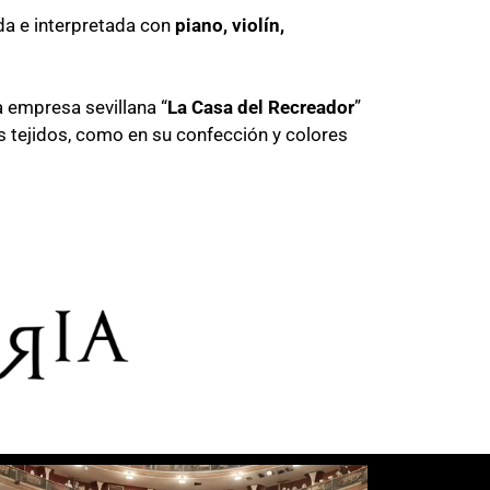
da e interpretada con
piano, violín,
 empresa sevillana “
La Casa del Recreador
”
us tejidos, como en su confección y colores