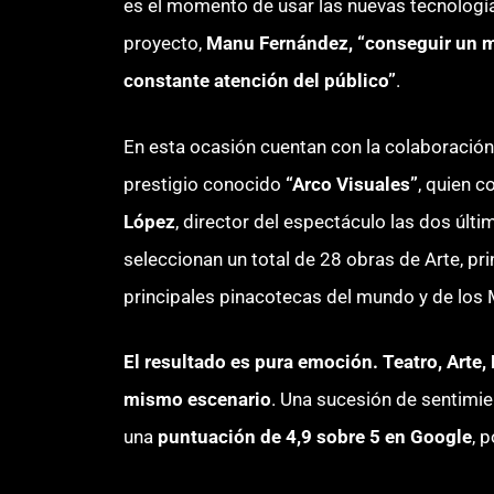
es el momento de usar las nuevas tecnologías
proyecto,
Manu Fernández, “conseguir un 
constante atención del público”
.
En esta ocasión cuentan con la colaboració
prestigio conocido
“Arco Visuales”
, quien 
López
, director del espectáculo las dos últ
seleccionan un total de 28 obras de Arte, pr
principales pinacotecas del mundo y de los
El resultado es pura emoción. Teatro, Arte,
mismo escenario
. Una sucesión de sentimie
una
puntuación de 4,9 sobre 5 en Google
, 