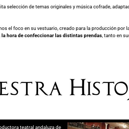
sita selección de temas originales y música cofrade, adapta
s el foco en su vestuario, creado para la producción por la
a la hora de confeccionar las distintas prendas
, tanto en s
roductora teatral andaluza de