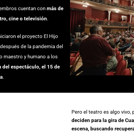
miembros cuentan con
más de
ro, cine o televisión
.
niciaron el proyecto El Hijo
después de la pandemia del
sto maestro y humano a los
 del espectáculo, el 15 de
ba
.
Pero el teatro es algo vivo
deciden para la gira de C
escena, buscando recuperar