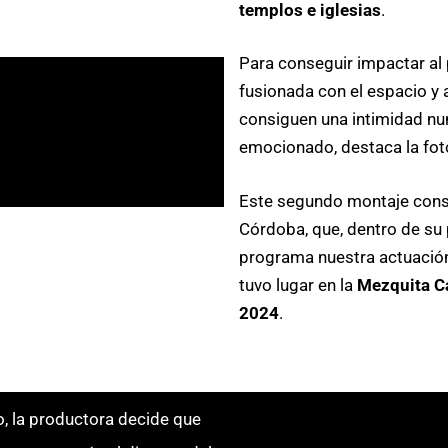
templos e iglesias
.
Para conseguir impactar al 
fusionada con el espacio y a
consiguen una intimidad nun
emocionado, destaca la foto
Este segundo montaje consi
Córdoba, que, dentro de su
programa nuestra actuació
tuvo lugar en la
Mezquita Ca
2024
.
o, la productora decide que