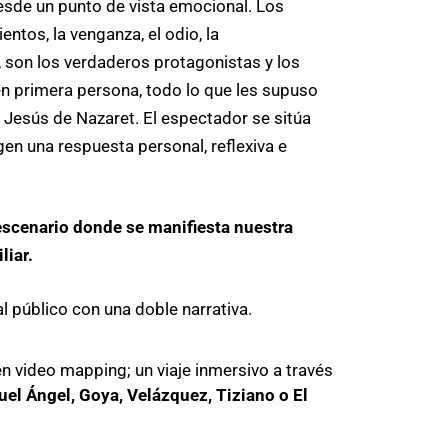
esde un punto de vista emocional. Los
ntos, la venganza, el odio, la
, son los verdaderos protagonistas y los
n primera persona, todo lo que les supuso
 Jesús de Nazaret. El espectador se sitúa
gen una respuesta personal, reflexiva e
 escenario donde se manifiesta nuestra
liar.
l público con una doble narrativa.
n video mapping; un viaje inmersivo a través
el Ángel, Goya, Velázquez, Tiziano o El