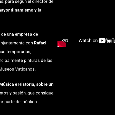
, para según el director del
mayor dinamismo y la
n de una empresa de
conjuntamente con
Rafael
imas temporadas,
incipalmente pinturas de las
 Museos Vaticanos.
 Música e Historia, sobre un
ntos y pasión, que consigue
por parte del público.