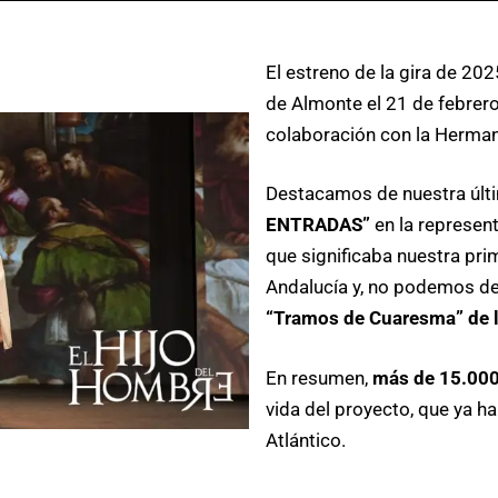
El estreno de la gira de 202
de Almonte el 21 de febrero
colaboración con la Herman
Destacamos de nuestra últ
ENTRADAS”
en la represen
que significaba nuestra prim
Andalucía y, no podemos dej
“Tramos de Cuaresma” de l
En resumen,
más de 15.000
vida del proyecto, que ya ha
Atlántico.