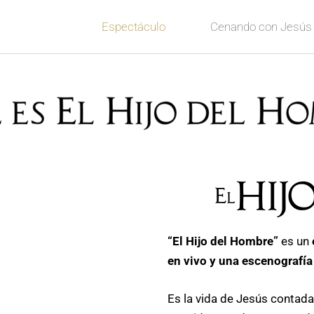
Espectáculo
Cenando con Jesús
“El Hijo del Hombre”
es un
en vivo y una escenografía 
Es la vida de Jesús contada