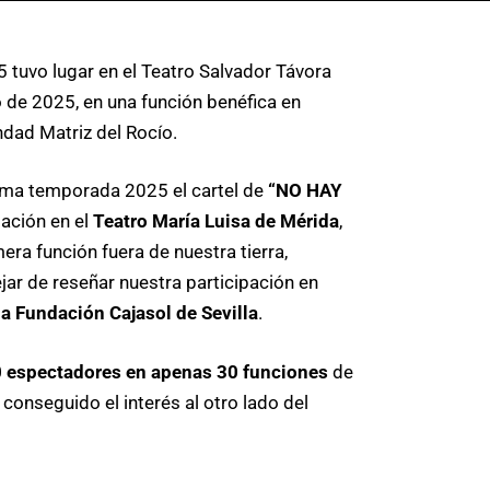
5 tuvo lugar en el Teatro Salvador Távora
 de 2025, en una función benéfica en
dad Matriz del Rocío.
ima temporada 2025 el cartel de
“NO HAY
tación en el
Teatro María Luisa de Mérida
,
era función fuera de nuestra tierra,
ar de reseñar nuestra participación en
a Fundación Cajasol de Sevilla
.
 espectadores en apenas 30 funciones
de
 conseguido el interés al otro lado del