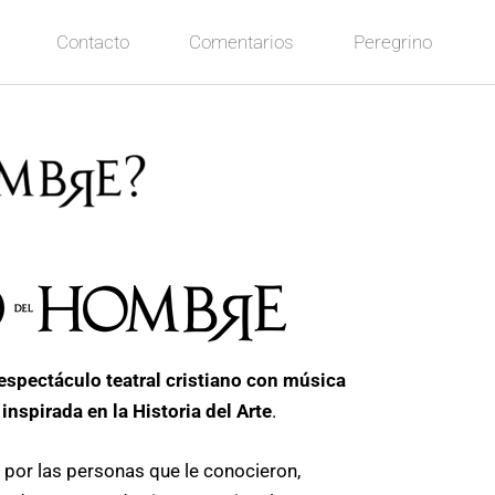
Contacto
Comentarios
Peregrino
espectáculo teatral cristiano con música
inspirada en la Historia del Arte
.
 por las personas que le conocieron,