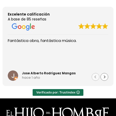
Excelente calificación
A base de 85 reseñas
Fantástica obra, fantástica música.
Jose Alberto Rodríguez Mangas
hace 1 año
Verificado por: Trustindex