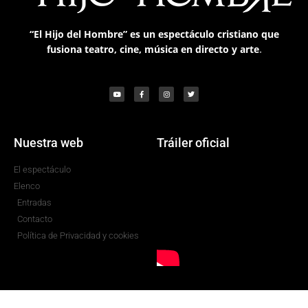
“El Hijo del Hombre”
es un
espectáculo cristiano que
fusiona teatro, cine, música en directo y arte
.
Nuestra web
Tráiler oficial
El espectáculo
Elenco
Entradas
Contacto
Política de Privacidad y cookies