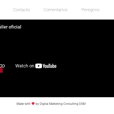
Contacto
Comentarios
Peregrino
iler oficial
Made with
by Digital Marketing Consulting DSM