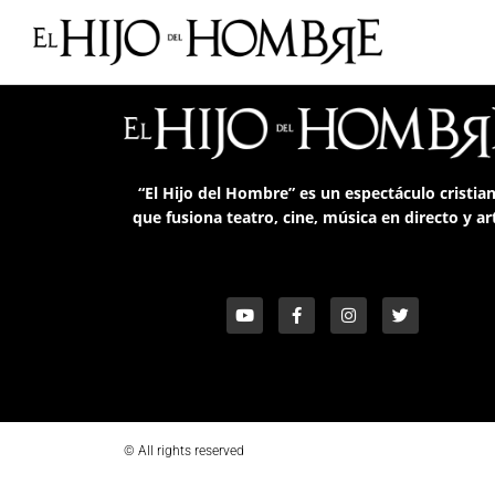
“El Hijo del Hombre”
es un
espectáculo cristia
que fusiona teatro, cine, música en directo y ar
© All rights reserved