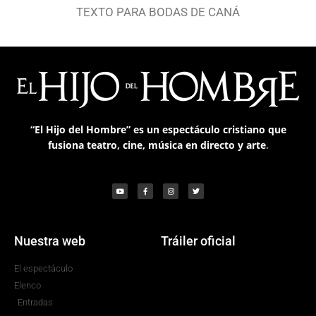
TEXTO PARA BODAS DE CANÁ
“El Hijo del Hombre”
es un
espectáculo cristiano que
fusiona teatro, cine, música en directo y arte
.
Nuestra web
Tráiler oficial
El espectáculo
Elenco
Entradas